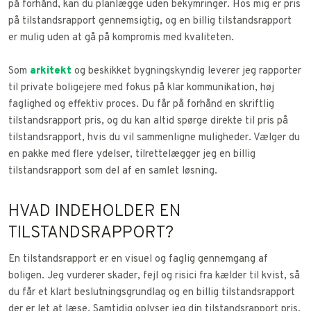
på forhånd, kan du planlægge uden bekymringer. Hos mig er pris
på tilstandsrapport gennemsigtig, og en billig tilstandsrapport
er mulig uden at gå på kompromis med kvaliteten.
Som
arkitekt
og beskikket bygningskyndig leverer jeg rapporter
til private boligejere med fokus på klar kommunikation, høj
faglighed og effektiv proces. Du får på forhånd en skriftlig
tilstandsrapport pris, og du kan altid spørge direkte til pris på
tilstandsrapport, hvis du vil sammenligne muligheder. Vælger du
en pakke med flere ydelser, tilrettelægger jeg en billig
tilstandsrapport som del af en samlet løsning.
HVAD INDEHOLDER EN
TILSTANDSRAPPORT?
En tilstandsrapport er en visuel og faglig gennemgang af
boligen. Jeg vurderer skader, fejl og risici fra kælder til kvist, så
du får et klart beslutningsgrundlag og en billig tilstandsrapport
der er let at læse. Samtidig oplyser jeg din tilstandsrapport pris,