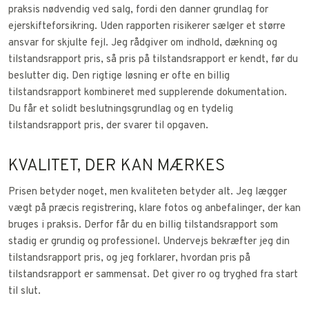
praksis nødvendig ved salg, fordi den danner grundlag for
ejerskifteforsikring. Uden rapporten risikerer sælger et større
ansvar for skjulte fejl. Jeg rådgiver om indhold, dækning og
tilstandsrapport pris, så pris på tilstandsrapport er kendt, før du
beslutter dig. Den rigtige løsning er ofte en billig
tilstandsrapport kombineret med supplerende dokumentation.
Du får et solidt beslutningsgrundlag og en tydelig
tilstandsrapport pris, der svarer til opgaven.
KVALITET, DER KAN MÆRKES
Prisen betyder noget, men kvaliteten betyder alt. Jeg lægger
vægt på præcis registrering, klare fotos og anbefalinger, der kan
bruges i praksis. Derfor får du en billig tilstandsrapport som
stadig er grundig og professionel. Undervejs bekræfter jeg din
tilstandsrapport pris, og jeg forklarer, hvordan pris på
tilstandsrapport er sammensat. Det giver ro og tryghed fra start
til slut.