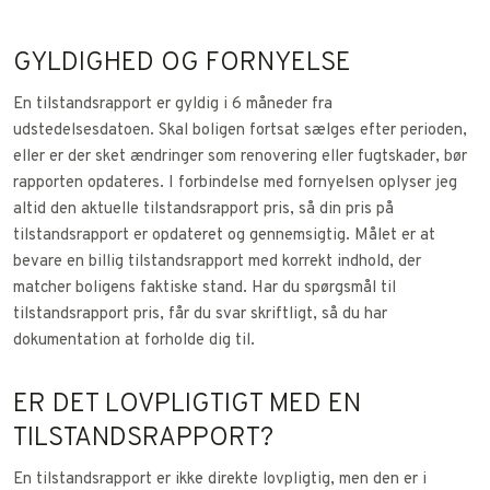
GYLDIGHED OG FORNYELSE
En tilstandsrapport er gyldig i 6 måneder fra
udstedelsesdatoen. Skal boligen fortsat sælges efter perioden,
eller er der sket ændringer som renovering eller fugtskader, bør
rapporten opdateres. I forbindelse med fornyelsen oplyser jeg
altid den aktuelle tilstandsrapport pris, så din pris på
tilstandsrapport er opdateret og gennemsigtig. Målet er at
bevare en billig tilstandsrapport med korrekt indhold, der
matcher boligens faktiske stand. Har du spørgsmål til
tilstandsrapport pris, får du svar skriftligt, så du har
dokumentation at forholde dig til.​
ER DET LOVPLIGTIGT MED EN
TILSTANDSRAPPORT?
En tilstandsrapport er ikke direkte lovpligtig, men den er i