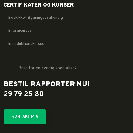
CERTIFIKATER OG KURSER
Beskikket Bygningssagkyndig
Energikursus
Introduktionskursus
Brug for en kyndig specialist?
BESTIL RAPPORTER NU!
29 79 25 80
KONTAKT MIG​