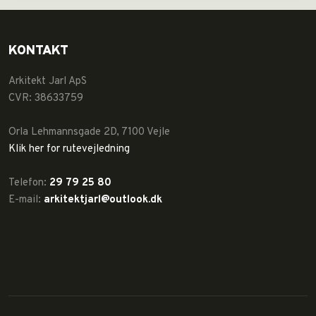
KONTAKT
Arkitekt Jarl ApS​
CVR: 38633759
Orla Lehmannsgade 2D, 7100 Vejle
Klik her for rutevejledning
Telefon:
29 79 25 80
E-mail:
arkitektjarl@outlook.dk