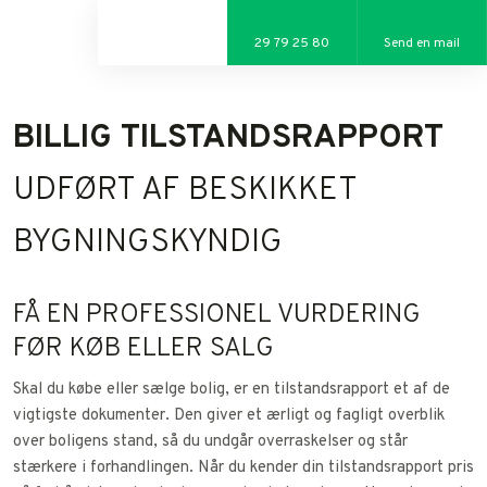
29 79 25 80
Send en mail
BILLIG TILSTANDSRAPPORT
UDFØRT AF BESKIKKET
BYGNINGSKYNDIG
FÅ EN PROFESSIONEL VURDERING
FØR KØB ELLER SALG
Skal du købe eller sælge bolig, er en tilstandsrapport et af de
vigtigste dokumenter. Den giver et ærligt og fagligt overblik
over boligens stand, så du undgår overraskelser og står
stærkere i forhandlingen. Når du kender din tilstandsrapport pris